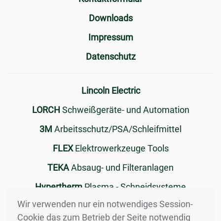
Downloads
Impressum
Datenschutz
Lincoln Electric
LORCH
Schweißgeräte- und Automation
3M
Arbeitsschutz/PSA/Schleifmittel
FLEX
Elektrowerkzeuge Tools
TEKA
Absaug- und Filteranlagen
Hypertherm
Plasma - Schneidsysteme
Wir verwenden nur ein notwendiges Session-
ENERPAC
Hydraulikwerkzeuge
Cookie das zum Betrieb der Seite notwendig