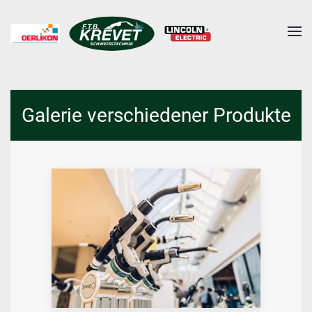
Skip to main content
Galerie verschiedener Produkte
GALERIE STARTEN