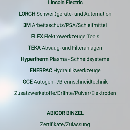
Lincoln Electric
LORCH
Schweißgeräte- und Automation
3M
Arbeitsschutz/PSA/Schleifmittel
FLEX
Elektrowerkzeuge Tools
TEKA
Absaug- und Filteranlagen
Hypertherm
Plasma - Schneidsysteme
ENERPAC
Hydraulikwerkzeuge
GCE
Autogen - /Brennschneidtechnik
Zusatzwerkstoffe/Drähte/Pulver/Elektroden
ABICOR BINZEL
Zertifikate/Zulassung