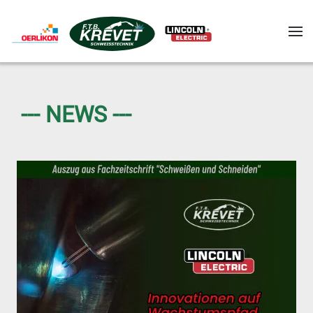
Skip to main content
--- NEWS ---