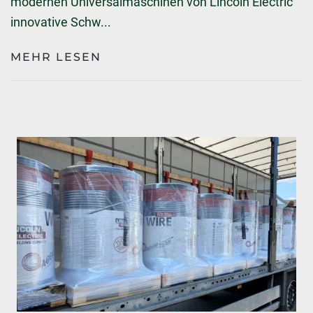
modernen Universalmaschinen von Lincoln Electric
innovative Schw...
MEHR LESEN