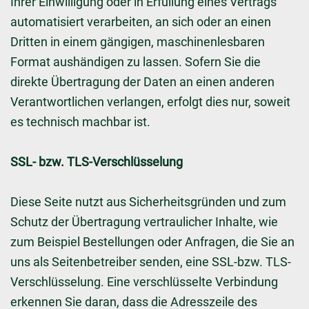
Ihrer Einwilligung oder in Erfüllung eines Vertrags
automatisiert verarbeiten, an sich oder an einen
Dritten in einem gängigen, maschinenlesbaren
Format aushändigen zu lassen. Sofern Sie die
direkte Übertragung der Daten an einen anderen
Verantwortlichen verlangen, erfolgt dies nur, soweit
es technisch machbar ist.
SSL- bzw. TLS-Verschlüsselung
Diese Seite nutzt aus Sicherheitsgründen und zum
Schutz der Übertragung vertraulicher Inhalte, wie
zum Beispiel Bestellungen oder Anfragen, die Sie an
uns als Seitenbetreiber senden, eine SSL-bzw. TLS-
Verschlüsselung. Eine verschlüsselte Verbindung
erkennen Sie daran, dass die Adresszeile des