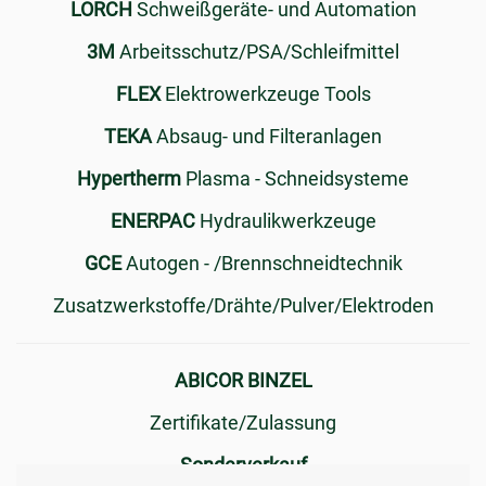
LORCH
Schweißgeräte- und Automation
3M
Arbeitsschutz/PSA/Schleifmittel
FLEX
Elektrowerkzeuge Tools
TEKA
Absaug- und Filteranlagen
Hypertherm
Plasma - Schneidsysteme
ENERPAC
Hydraulikwerkzeuge
GCE
Autogen - /Brennschneidtechnik
Zusatzwerkstoffe/Drähte/Pulver/Elektroden
ABICOR BINZEL
Zertifikate/Zulassung
Sonderverkauf