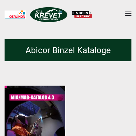
Skip to main content
Abicor Binzel Kataloge